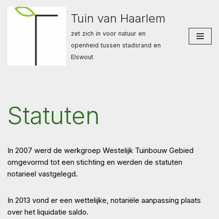
Tuin van Haarlem
Ga
zet zich in voor natuur en
naar
openheid tussen stadsrand en
de
Elswout
inhoud
Statuten
In 2007 werd de werkgroep Westelijk Tuinbouw Gebied
omgevormd tot een stichting en werden de statuten
notarieel vastgelegd.
In 2013 vond er een wettelijke, notariële aanpassing plaats
over het liquidatie saldo.