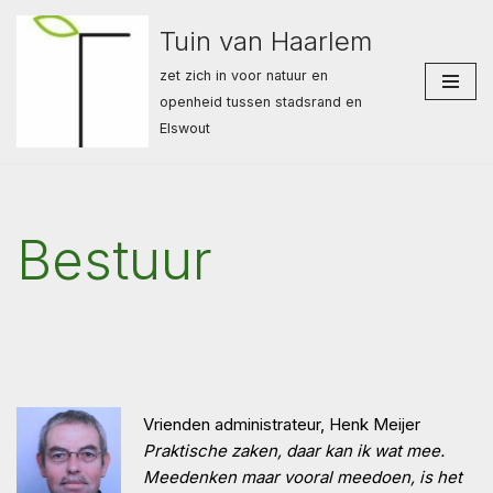
Tuin van Haarlem
Ga
zet zich in voor natuur en
naar
openheid tussen stadsrand en
de
Elswout
inhoud
Bestuur
Vrienden administrateur, Henk Meijer
Praktische zaken, daar kan ik wat mee.
Meedenken maar vooral meedoen, is het