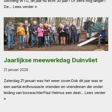
Stichting WTG, dit jaar nu echt 30 jaar? Of zelfs nog langer?
De…
Lees verder »
Jaarlijkse meewerkdag Duinvliet
21 januari 2026
Zaterdag 21 januari was het weer zover.Ook dit jaar was er
een aantal enthousiaste vrienden en vriendinnen die onder
leiding van boswachterPaul Helmus een deel…
Lees verder
»