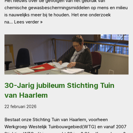
Het nieuws over de gevolgen van het gebruik van
chemische gewasbeschermingsmiddelen op mens en milieu
is nauwelijks meer bij te houden. Het ene onderzoek
na…
Lees verder »
30-Jarig jubileum Stichting Tuin
van Haarlem
22 februari 2026
Bestaat onze Stichting Tuin van Haarlem, voorheen
Werkgroep Westelijk Tuinbouwgebied(WTG) en vanaf 2007